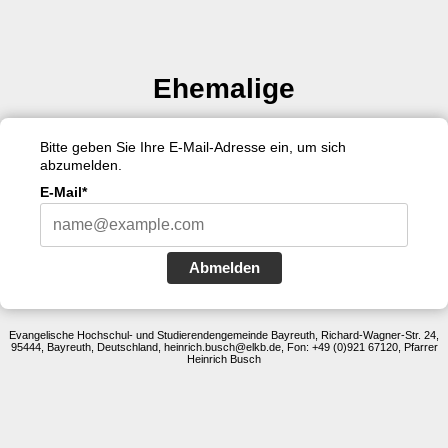
Ehemalige
Bitte geben Sie Ihre E-Mail-Adresse ein, um sich
abzumelden.
E-Mail*
Abmelden
Evangelische Hochschul- und Studierendengemeinde Bayreuth, Richard-Wagner-Str. 24,
95444, Bayreuth, Deutschland, heinrich.busch@elkb.de, Fon: +49 (0)921 67120, Pfarrer
Heinrich Busch